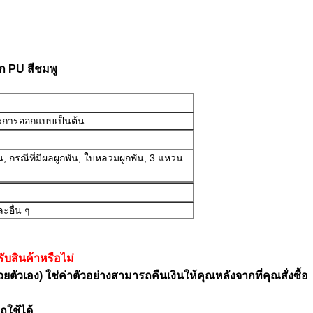
ปก PU สีชมพู
ละการออกแบบเป็นต้น
กพัน, กรณีที่มีผลผูกพัน, ใบหลวมผูกพัน, 3 แหวน
ะอื่น ๆ
บสินค้าหรือไม่
ัวเอง) ใช่ค่าตัวอย่างสามารถคืนเงินให้คุณหลังจากที่คุณสั่งซื้อ
ใช้ได้