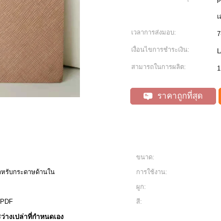
เ
เวลาการส่งมอบ:
7
เงื่อนไขการชำระเงิน:
L
สามารถในการผลิต:
1
ราคาถูกที่สุด
ขนาด:
สำหรับกระดาษด้านใน
การใช้งาน:
ผูก:
, PDF
สี:
ว่างเปล่าที่กำหนดเอง