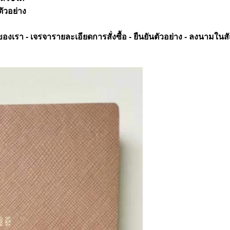
ตัวอย่าง
งเรา - เจรจารายละเอียดการสั่งซื้อ - ยืนยันตัวอย่าง - ลงนามในส