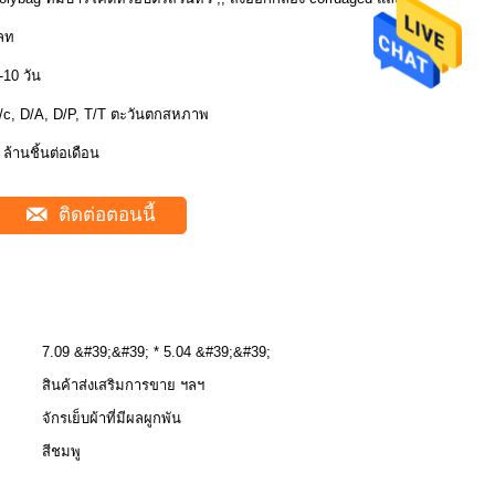
ลท
-10 วัน
/c, D/A, D/P, T/T ตะวันตกสหภาพ
 ล้านชิ้นต่อเดือน
ติดต่อตอนนี้
7.09 &#39;&#39; * 5.04 &#39;&#39;
สินค้าส่งเสริมการขาย ฯลฯ
จักรเย็บผ้าที่มีผลผูกพัน
สีชมพู