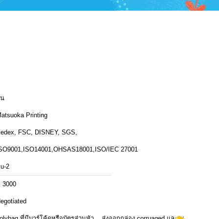
ีน
atsuoka Printing
edex, FSC, DISNEY, SGS,
SO9001,ISO14001,OHSAS18001,ISO/IEC 27001
u-2
ี 3000
egotiated
olybag ที่มีบาร์โค้ดหรือบัตรส่วนหัว ,, ส่งออกกล่อง corruaged และพา