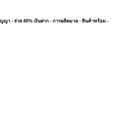
ัญญา - จ่าย 40% เงินฝาก - การผลิตมวล - สินค้าพร้อม -