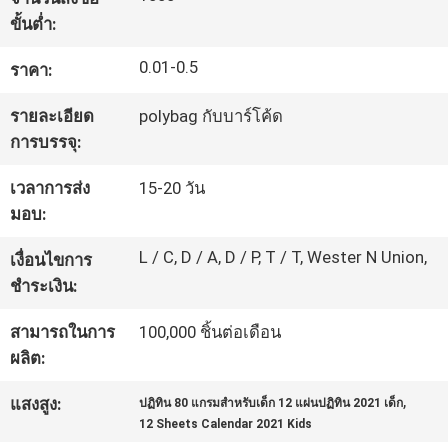
โรงงาน
ขั้นต่ำ:
0.01-0.5
ราคา:
ควบคุม
รายละเอียด
polybag กับบาร์โค้ด
การบรรจุ:
คุณภาพ
เวลาการส่ง
15-20 วัน
มอบ:
ติดต่อ
L / C, D / A, D / P, T / T, Wester N Union,
เงื่อนไขการ
เรา
ชำระเงิน:
สามารถในการ
100,000 ชิ้นต่อเดือน
ขอ
ผลิต:
ใบ
,
แสงสูง:
ปฏิทิน 80 แกรมสำหรับเด็ก 12 แผ่นปฏิทิน 2021 เด็ก
12 Sheets Calendar 2021 Kids
เสนอ