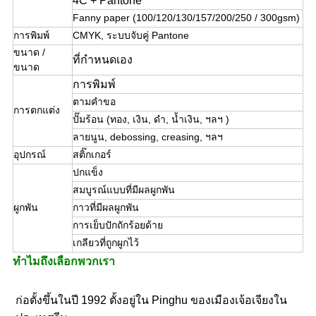
4C + Pantone
Fanny paper (100/120/130/157/200/250 / 300gsm)
การพิมพ์
CMYK, ระบบจับคู่ Pantone
ขนาด /
ที่กำหนดเอง
ขนาด
การพิมพ์
ตามคำขอ
การตกแต่ง
ปั๊มร้อน (ทอง, เงิน, ดำ, น้ำเงิน, ฯลฯ )
ลายนูน, debossing, creasing, ฯลฯ
อุปกรณ์
สติ๊กเกอร์
ปกแข็ง
สมบูรณ์แบบที่มีผลผูกพัน
ผูกพัน
กาวที่มีผลผูกพัน
การเย็บปักถักร้อยด้าย
เกลียวที่ถูกผูกไว้
ทำไมถึงเลือกพวกเรา
ก่อตั้งขึ้นในปี 1992 ตั้งอยู่ใน Pinghu ของเมืองเจ้อเจียงใน