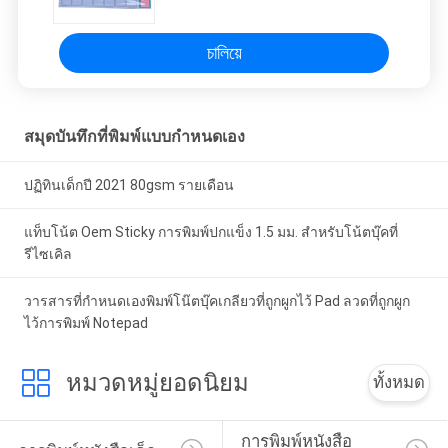
চালিয়ে
สมุดบันทึกที่พิมพ์แบบกำหนดเอง
ปฏิทินเด็กปี 2021 80gsm รายเดือน
แท็บโน้ต Oem Sticky การพิมพ์ปกแข็ง 1.5 มม. สำหรับโน้ตบุ๊คที่
รีไซเคิล
วารสารที่กำหนดเองพิมพ์โน๊ตบุ๊คเกลียวที่ถูกผูกไว้ Pad ลวดที่ถูกผูก
ไว้การพิมพ์ Notepad
หมวดหมู่ยอดนิยม
ทั้งหมด
การพิมพ์หนังสือ