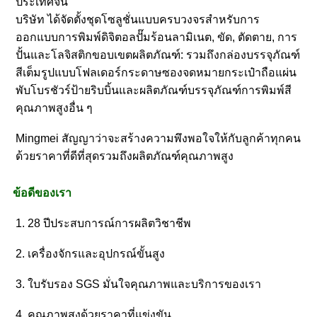
ประเทศจีน
บริษัท ได้จัดตั้งชุดโซลูชั่นแบบครบวงจรสำหรับการ
ออกแบบการพิมพ์ดิจิตอลปั๊มร้อนลามิเนต, ขัด, ตัดตาย, การ
ปั้นและโลจิสติกขอบเขตผลิตภัณฑ์: รวมถึงกล่องบรรจุภัณฑ์
สีเต็มรูปแบบโฟลเดอร์กระดาษซองจดหมายกระเป๋าถือแผ่น
พับโบรชัวร์ป้ายริบบิ้นและผลิตภัณฑ์บรรจุภัณฑ์การพิมพ์สี
คุณภาพสูงอื่น ๆ
Mingmei สัญญาว่าจะสร้างความพึงพอใจให้กับลูกค้าทุกคน
ด้วยราคาที่ดีที่สุดรวมถึงผลิตภัณฑ์คุณภาพสูง
ข้อดีของเรา
1. 28 ปีประสบการณ์การผลิตวิชาชีพ
2. เครื่องจักรและอุปกรณ์ขั้นสูง
3. ใบรับรอง SGS มั่นใจคุณภาพและบริการของเรา
4. คุณภาพสูงด้วยราคาที่แข่งขัน