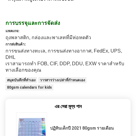
การบรรจุและการจัดส่ง
แพคเกจ:
ถุงพลาสติก, กล่องและพาเลทที่มีห่อหดตัว
การส่งสินค้า:
การขนส่งทางทะเล, การขนส่งทางอากาศ, FedEx, UPS,
DHL
เราสามารถทำ FOB, CIF, DDP, DDU, EXW ราคาสำหรับ
ทางเลือกของคุณ
สมุดบันทึกที่ทำเอง
วารสารว่างเปล่าที่กำหนดเอง
80gsm calendars for kids
এর সেরা মূল্য পান
ปฏิทินเด็กปี 2021 80gsm รายเดือน