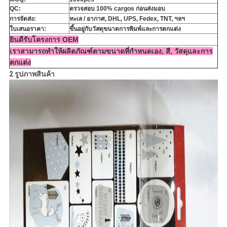
QC:
ตรวจสอบ 100% cargos ก่อนส่งมอบ
การจัดส่ง:
ทะเล / อากาศ, DHL, UPS, Fedex, TNT, ฯลฯ
ใบเสนอราคา:
ขึ้นอยู่กับวัสดุขนาดการพิมพ์และการตกแต่ง
ยินดีรับโครงการ OEM
เราสามารถทำให้ผลิตภัณฑ์ตามขนาดที่กำหนดเอง, สี, วัสดุและการ
ตกแต่ง
2 รูปภาพสินค้า