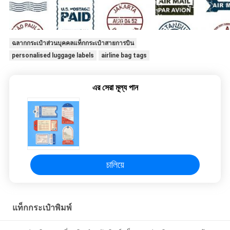
ฉลากกระเป๋าส่วนบุคคลแท็กกระเป๋าสายการบิน
personalised luggage labels
airline bag tags
এর সেরা মূল্য পান
চালিয়ে
แท็กกระเป๋าพิมพ์