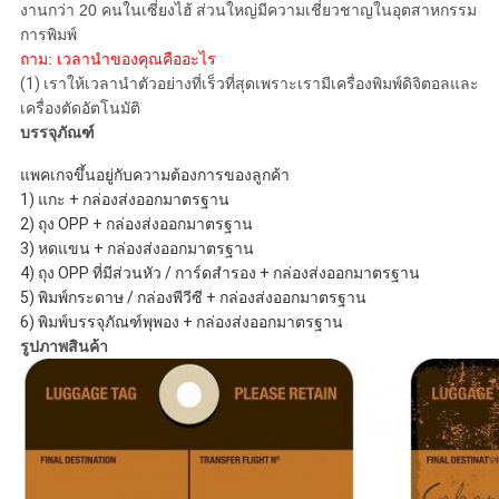
งานกว่า 20 คนในเซี่ยงไฮ้
ส่วนใหญ่มีความเชี่ยวชาญในอุตสาหกรรม
การพิมพ์
ถาม: เวลานำของคุณคืออะไร
(1) เราให้เวลานำตัวอย่างที่เร็วที่สุดเพราะเรามีเครื่องพิมพ์ดิจิตอลและ
เครื่องตัดอัตโนมัติ
บรรจุภัณฑ์
แพคเกจขึ้นอยู่กับความต้องการของลูกค้า
1)
แกะ + กล่องส่งออกมาตรฐาน
2)
ถุง OPP + กล่องส่งออกมาตรฐาน
3)
หดแขน + กล่องส่งออกมาตรฐาน
4)
ถุง OPP ที่มีส่วนหัว / การ์ดสำรอง + กล่องส่งออกมาตรฐาน
5)
พิมพ์กระดาษ / กล่องพีวีซี + กล่องส่งออกมาตรฐาน
6)
พิมพ์บรรจุภัณฑ์พุพอง + กล่องส่งออกมาตรฐาน
รูปภาพสินค้า