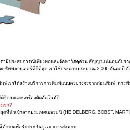
เรามีประสบการณ์เพียงพอและจัดหาวัสดุด่วน
สัญญาแน่นอนกับราคาที
ยซัพพลายเออร์ที่ดีที่สุด
เราใช้กระดาษประมาณ 3,000 ตันต่อปี
ดั
มพ์เราได้สร้างบริการการพิมพ์แบบครบวงจรจากก่อนพิมพ์, การพิมพ
พ์ดิจิตอลและเครื่องตัดอัตโนมัติ
องเรา?
นสูงสุดที่นำเข้าจากประเทศเยอรมนี (HEIDELBERG, BOBST, MART
ทักษะเพื่อรับประกันดูเวลาการส่งมอบ