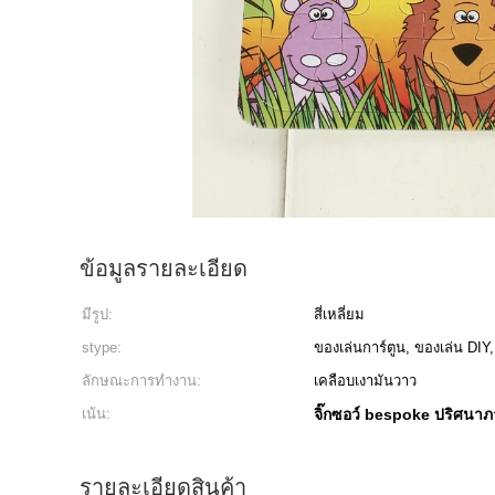
ข้อมูลรายละเอียด
มีรูป:
สี่เหลี่ยม
stype:
ของเล่นการ์ตูน, ของเล่น DIY
ลักษณะการทำงาน:
เคลือบเงามันวาว
เน้น:
จิ๊กซอว์ bespoke ปริศนาภา
รายละเอียดสินค้า