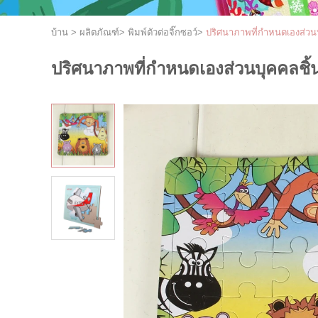
บ้าน
>
ผลิตภัณฑ์
>
พิมพ์ตัวต่อจิ๊กซอว์
>
ปริศนาภาพที่กำหนดเองส่วนบ
ปริศนาภาพที่กำหนดเองส่วนบุคคลชิ้น