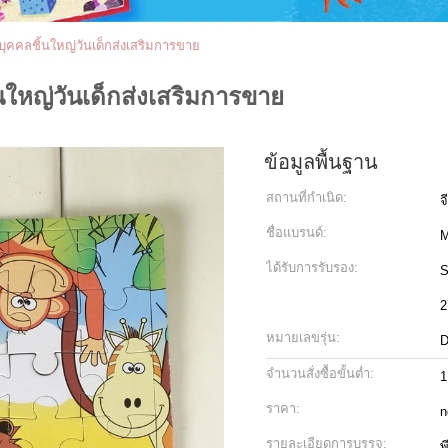
ุคคลชิ้นใหญ่วันเด็กส่งเสริมการขาย
ใหญ่วันเด็กส่งเสริมการขาย
ข้อมูลพื้นฐาน
สถานที่กำเนิด:
จ
ชื่อแบรนด์:
M
ได้รับการรับรอง:
S
2
หมายเลขรุ่น:
D
จำนวนสั่งซื้อขั้นต่ำ:
1
ราคา:
n
รายละเอียดการบรรจุ: