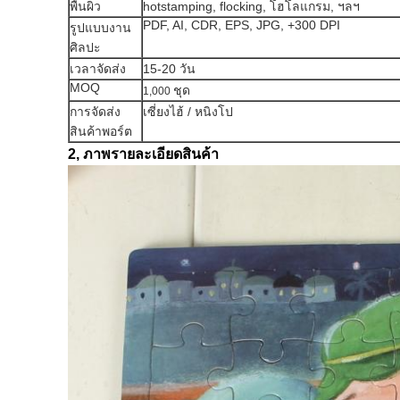
พื้นผิว
hotstamping, flocking, โฮโลแกรม, ฯลฯ
PDF, AI, CDR, EPS, JPG, +300 DPI
รูปแบบงาน
ศิลปะ
เวลาจัดส่ง
15-20 วัน
MOQ
ชุด
1,000
การจัดส่ง
เซี่ยงไฮ้ / หนิงโป
สินค้าพอร์ต
2, ภาพรายละเอียดสินค้า