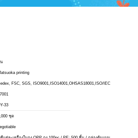
ีน
atsuoka printing
edex, FSC, SGS, ISO9001,ISO14001,OHSAS18001,ISO/IEC
7001
Y-33
,000 ชุด
egotiable
พีซีแต่ละเครื่องในถุง OPP ถุง 100pc / PE; 500 ชิ้น / กล่องต้นแบบ