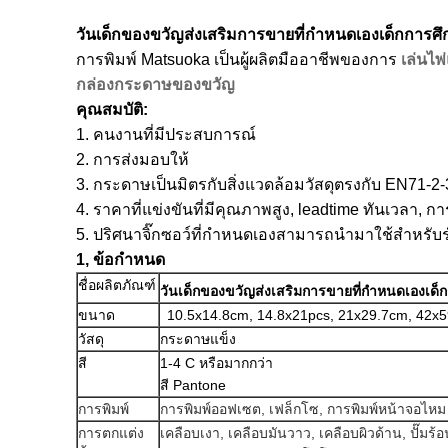
วันเด็กของขวัญส่งเสริมการขายที่กำหนดเองเด็กการศ
การพิมพ์ Matsuoka เป็นผู้ผลิตมืออาชีพของการ
เล่นไพ
กล่องกระดาษของขวัญ
คุณสมบัติ:
1. คนงานที่มีประสบการณ์
2. การส่งมอบให้
3. กระดาษเป็นมิตรกับสิ่งแวดล้อมวัสดุตรงกับ EN71-
4. ราคาที่แข่งขันที่มีคุณภาพสูง, leadtime ทันเวลา, การ
5. ปริศนาจิ๊กซอว์ที่กำหนดเองสามารถนำมาใช้สำหรั
1, ข้อกำหนด
ชื่อผลิตภัณฑ์
วันเด็กของขวัญส่งเสริมการขายที่กำหนดเองเด็
ขนาด
10.5x14.8cm, 14.8x21pcs, 21x29.7cm, 42x
วัสดุ
กระดาษแข็ง
สี
1-4 C หรือมากกว่า
สี Pantone
การพิมพ์
การพิมพ์ออฟเซต, เฟล็กโซ, การพิมพ์หน้าจอไหม
การตกแต่ง
เคลือบเงา, เคลือบมันวาว, เคลือบผิวด้าน, ปั๊มร้อ