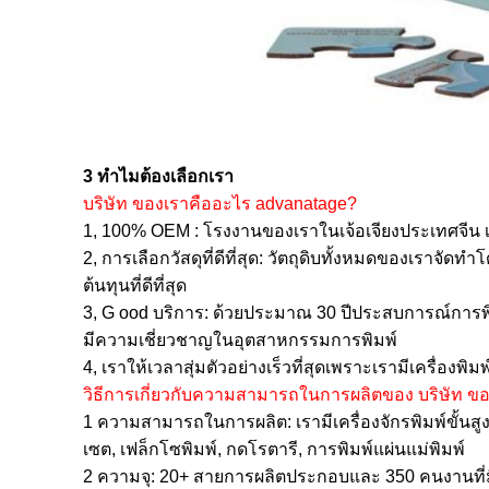
3 ทำไมต้องเลือกเรา
บริษัท ของเราคืออะไร advanatage?
1, 100% OEM
:
โรงงานของเราในเจ้อเจียงประเทศจีน
2, การเลือกวัสดุที่ดีที่สุด:
วัตถุดิบทั้งหมดของเราจัดทำโด
ต้นทุนที่ดีที่สุด
3, G
ood บริการ:
ด้วยประมาณ
30 ปีประสบการณ์การพิ
มีความเชี่ยวชาญในอุตสาหกรรมการพิมพ์
4, เราให้เวลาสุ่มตัวอย่างเร็วที่สุดเพราะเรามีเครื่องพิม
วิธีการเกี่ยวกับความสามารถในการผลิตของ บริษัท ข
1 ความสามารถในการผลิต: เรามีเครื่องจักรพิมพ์ขั้
เซต, เฟล็กโซพิมพ์, กดโรตารี, การพิมพ์แผ่นแม่พิมพ์
2 ความจุ: 20+ สายการผลิตประกอบและ 350 คนงานที่มี