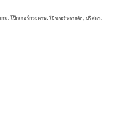
เกม, โป๊กเกอร์กระดาษ,
ปริศนา,
โป๊กเกอร์
พลาสติก
,