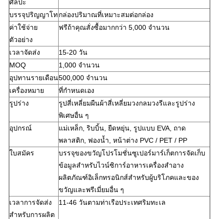
ศิลปะ
บรรจุปริญญาโท
กล่องปริมาณที่เหมาะสมต่อกล่อง
ค่าใช้จ่าย
ฟรีถ้าคุณสั่งซื้อมากกว่า 5,000 จำนวน
ตัวอย่าง
เวลาจัดส่ง
15-20 วัน
MOQ
1,000 จำนวน
อุปทานรายเดือน
500,000 จำนวน
เครื่องหมาย
ที่กำหนดเอง
รูปร่าง
รูปสี่เหลี่ยมผืนผ้าสี่เหลี่ยมวงกลมวงรีและรูปร่าง
พิเศษอื่น ๆ
อุปกรณ์
แม่เหล็ก, ริบบิ้น, ยืดหยุ่น, รูปแบบ EVA, ถาด
พลาสติก, ฟองน้ำ, หน้าต่าง PVC / PET / PP
ใบสมัคร
บรรจุของขวัญโปรโมชั่นซูเปอร์มาร์เก็ตการจัดเก็บ
ข้อมูลสำหรับไวน์ซิการ์อาหารเครื่องสำอาง
ผลิตภัณฑ์อิเล็กทรอนิกส์สำหรับผู้บริโภคและของ
ขวัญและพรีเมี่ยมอื่น ๆ
เวลาการจัดส่ง
11-46 วันตามท่าเรือประเทศริมทะเล
สำหรับการผลิต