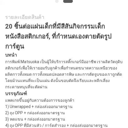
รายละเอียดสินค้า
20 ชิ้นต่อแผ่นเด็กที่มีสีสันกิจกรรมเด็ก
หนังสือสติกเกอร์, ที่กำหนดเองตายตัดรูป
การ์ตูน
บทนำ
การพิมพ์ Matsuoka เป็นผู้ให้บริการสติ๊กเกอร์มืออาชีพ เราผลิตวัตถุดิบ
สติกเกอร์เพื่อให้เรายอมรับลูกค้าเพื่อกำหนดขนาดความเหนียวของ
ผลิตกาวทั้งหมด กาวทั้งหมดปลอดสารพิษ และการตัดจูบของเราถูกตัด
โดยม้วนแทนที่จะเป็นแผ่น ดังนั้นขอบตัดจึงเรียบและหลีกเลี่ยง
กระดาษหนุนที่จะตัดผ่าน
บรรจุภัณฑ์
แพคเกจขึ้นอยู่กับความต้องการของลูกค้า
1) Unwrapped + กล่องส่งออกมาตรฐาน
2) ถุง OPP + กล่องส่งออกมาตรฐาน
3) หดแขน + กล่องส่งออกมาตรฐาน
4) ถุง OPP ที่มีส่วนหัว / การ์ดสำรอง + กล่องส่งออกมาตรฐาน