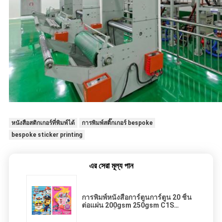
หนังสือสติกเกอร์ที่พิมพ์ได้
การพิมพ์สติ๊กเกอร์ bespoke
bespoke sticker printing
এর সেরা মূল্য পান
การพิมพ์หนังสือการ์ตูนการ์ตูน 20 ชิ้น
ต่อแผ่น 200gsm 250gsm C1S
กระดาษแข็ง