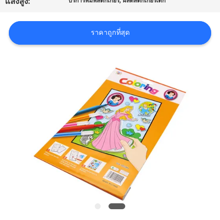
แสงสูง:
บริการพิมพ์สติ๊กเกอร์
ผลิตสติ๊กเกอร์เด็ก
ราคา
ราคาถูกที่สุด
แผนผัง
เว็บไซต์
PRIVACY
POLICY