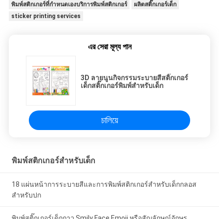
พิมพ์สติกเกอร์ที่กำหนดเองบริการพิมพ์สติกเกอร์
ผลิตสติ๊กเกอร์เด็ก
sticker printing services
এর সেরা মূল্য পান
3D ลายนูนกิจกรรมระบายสีสติ๊กเกอร์
เด็กสติ๊กเกอร์พิมพ์สำหรับเด็ก
চালিয়ে
พิมพ์สติกเกอร์สำหรับเด็ก
18 แผ่นหน้าการระบายสีและการพิมพ์สติกเกอร์สำหรับเด็กกลอส
สำหรับปก
พิมพ์สติ๊กเกอร์เด็กกาว Smily Face Emoji หรือสัญลักษณ์อักษร