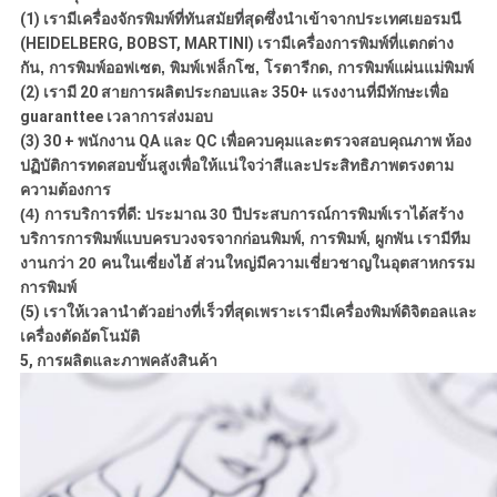
(1) เรามีเครื่องจักรพิมพ์ที่ทันสมัยที่สุดซึ่งนำเข้าจากประเทศเยอรมนี
(HEIDELBERG, BOBST, MARTINI)
เรามีเครื่องการพิมพ์ที่แตกต่าง
กัน, การพิมพ์ออฟเซต, พิมพ์เฟล็กโซ, โรตารีกด, การพิมพ์แผ่นแม่พิมพ์
(2) เรามี 20 สายการผลิตประกอบและ 350+ แรงงานที่มีทักษะเพื่อ
guaranttee เวลาการส่งมอบ
(3) 30 + พนักงาน QA และ QC เพื่อควบคุมและตรวจสอบคุณภาพ
ห้อง
ปฏิบัติการทดสอบขั้นสูงเพื่อให้แน่ใจว่าสีและประสิทธิภาพตรงตาม
ความต้องการ
(4) การบริการที่ดี:
ประมาณ
30 ปีประสบการณ์การพิมพ์เราได้สร้าง
บริการการพิมพ์แบบครบวงจรจากก่อนพิมพ์, การพิมพ์, ผูกพัน
เรามีทีม
งานกว่า 20 คนในเซี่ยงไฮ้
ส่วนใหญ่มีความเชี่ยวชาญในอุตสาหกรรม
การพิมพ์
(5) เราให้เวลานำตัวอย่างที่เร็วที่สุดเพราะเรามีเครื่องพิมพ์ดิจิตอลและ
เครื่องตัดอัตโนมัติ
5, การผลิตและภาพคลังสินค้า