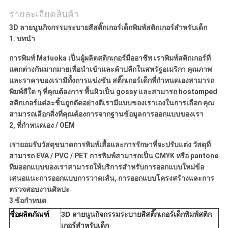
รายละเอียดสินค้า
3D ลายนูนกิจกรรมระบายสีสติ๊กเกอร์เด็กพิมพ์สติกเกอร์สำหรับเด็ก
1. บทนำ
การพิมพ์ Matuoka เป็นผู้ผลิตสติกเกอร์มืออาชีพ
เราพิมพ์สติกเกอร์ที่
แตกต่างกันมากมายเพื่อนำเข้าและค้าปลีกในสหรัฐอเมริกา
คุณภาพ
และราคาของเรามีทั้งการแข่งขัน
สติ๊กเกอร์เด็กที่กำหนดเองสามารถ
พิมพ์สีใด ๆ ที่คุณต้องการ
พื้นผิวเป็น gossy และสามารถ hostamped
สติกเกอร์แต่ละชิ้นถูกตัดอย่างดีเรามีแบบของเราเองในการเลือก
คุณ
สามารถเลือกสิ่งที่คุณต้องการจากฐานข้อมูลการออกแบบของเรา
2, ที่กำหนดเอง / OEM
เรายอมรับวัสดุขนาดการพิมพ์เสื้อและการรักษาที่จะปรับแต่ง
วัสดุที่
สามารถ EVA / PVC / PET
การพิมพ์สามารถเป็น CMYK หรือ pantone
ทีมออกแบบของเราสามารถให้บริการสำหรับการออกแบบใหม่ข้อ
เสนอแนะการออกแบบการวาดเส้น, การออกแบบโครงสร้างและการ
ตรวจสอบงานศิลปะ
3 ข้อกำหนด
ชื่อผลิตภัณฑ์
3D ลายนูนกิจกรรมระบายสีสติ๊กเกอร์เด็กพิมพ์สติก
เกอร์สำหรับเด็ก